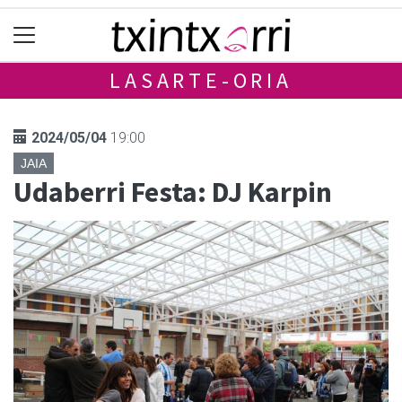
LASARTE-ORIA
2024/05/04
19:00
JAIA
Udaberri Festa: DJ Karpin