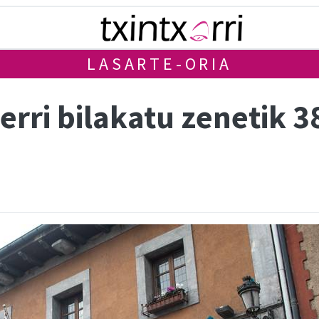
LASARTE-ORIA
erri bilakatu zenetik 38