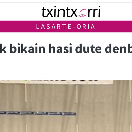
LASARTE-ORIA
 bikain hasi dute den