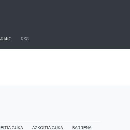
ARAKO
RSS
EITIA GUKA
AZKOITIA GUKA
BARRENA