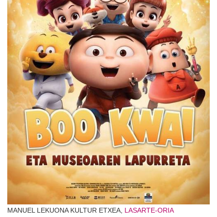
MANUEL LEKUONA KULTUR ETXEA,
LASARTE-ORIA