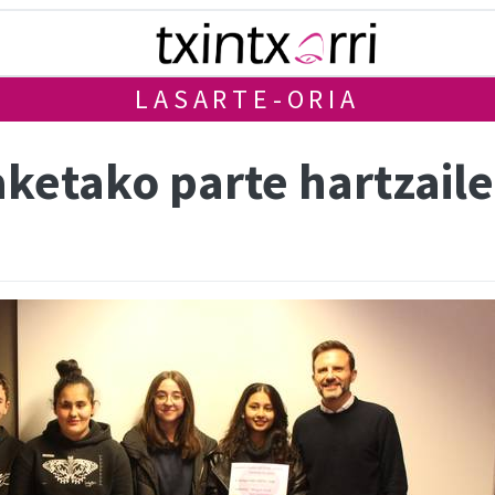
LASARTE-ORIA
aketako parte hartzaile