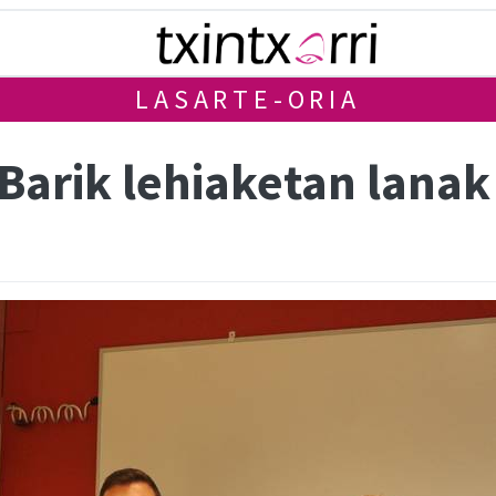
LASARTE-ORIA
 Barik lehiaketan lana