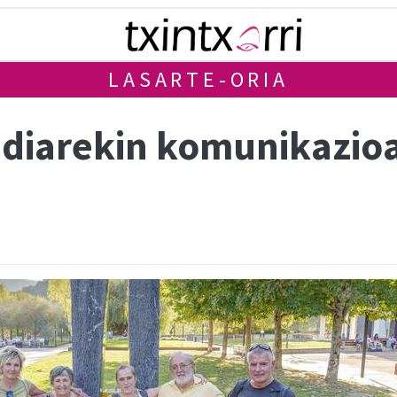
LASARTE-ORIA
diarekin komunikazioa