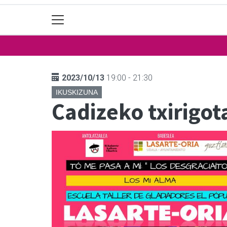
2023/10/13
19:00 - 21:30
IKUSKIZUNA
Cadizeko txirigot