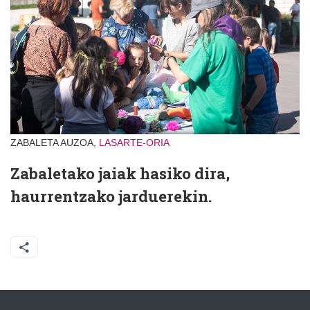
ZABALETA AUZOA,
LASARTE-ORIA
Zabaletako jaiak hasiko dira,
haurrentzako jarduerekin.