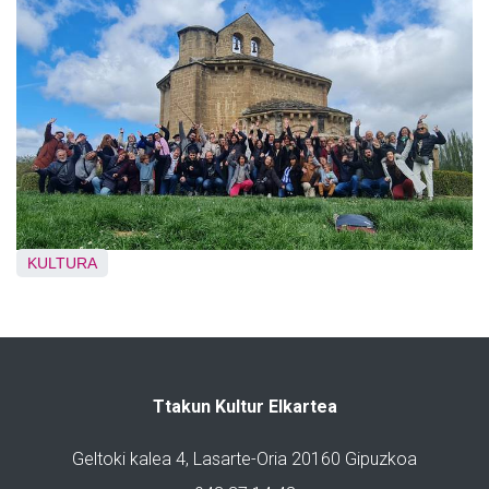
KULTURA
Ttakun Kultur Elkartea
Geltoki kalea 4, Lasarte-Oria 20160 Gipuzkoa