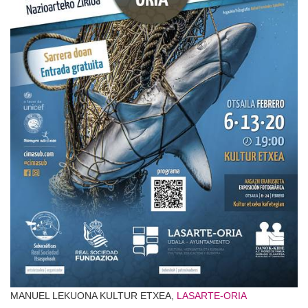
MANUEL LEKUONA KULTUR ETXEA,
LASARTE-ORIA