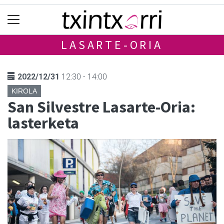
LASARTE-ORIA
2022/12/31
12:30 - 14:00
KIROLA
San Silvestre Lasarte-Oria:
lasterketa