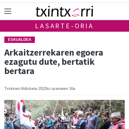
LASARTE-ORIA
ESKUALDEA
Arkaitzerrekaren egoera
ezagutu dute, bertatik
bertara
Txintxarri Aldizkaria
2022ko azaroaren 16a