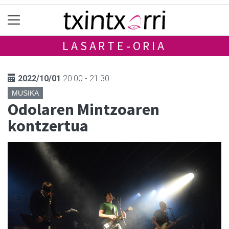
LASARTE-ORIA
2022/10/01
20:00 - 21:30
MUSIKA
Odolaren Mintzoaren
kontzertua