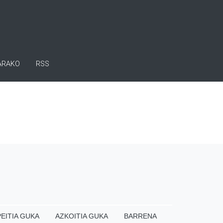
ARAKO
RSS
EITIA GUKA
AZKOITIA GUKA
BARRENA