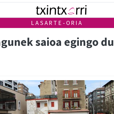
LASARTE-ORIA
agunek saioa egingo du