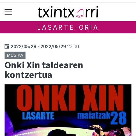
LASARTE-ORIA
2022/05/28 - 2022/05/29
23:00
MUSIKA
Onki Xin taldearen
kontzertua