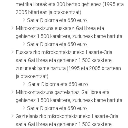
metrika libreak eta 300 bertso gehienez (1995 eta
2005 bitartean jaiotakoentzat).
Saria: Diploma eta 650 euro.
Mikrokontakizuna euskaraz. Gai librea eta
gehienez 1.500 karaktere, zuriuneak barne hartuta.
Saria: Diploma eta 650 euro.
Euskarazko mikrokontakizuneko Lasarte-Oria
saria. Gai librea eta gehienez 1.500 karaktere,
zuriuneak barne hartuta (1995 eta 2005 bitartean
jaiotakoentzat).
Saria: Diploma eta 650 euro.
Mikrokontakizuna gaztelaniaz. Gai librea eta
gehienez 1.500 karaktere, zuriuneak barne hartuta.
Saria: Diploma eta 650 euro.
Gaztelaniazko mikrokontakizuneko Lasarte-Oria
saria. Gai librea eta gehienez 1.500 karaktere,