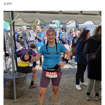
zuen.