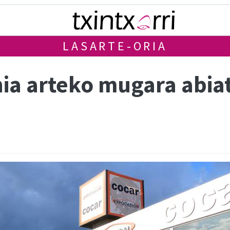
LASARTE-ORIA
nia arteko mugara abia