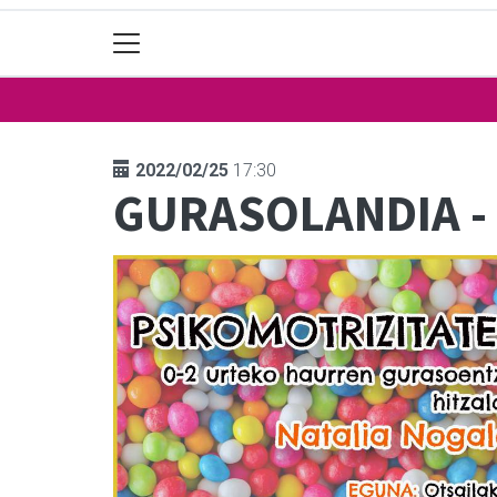
2022/02/25
17:30
GURASOLANDIA -