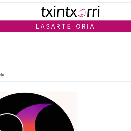
LASARTE-ORIA
14a