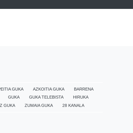
EITIA GUKA
AZKOITIA GUKA
BARRENA
GUKA
GUKA TELEBISTA
HIRUKA
Z GUKA
ZUMAIA GUKA
28 KANALA