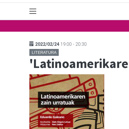
2022/02/24
19:00 - 20:30
LITERATURA
'Latinoamerikare