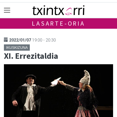
LASARTE-ORIA
2022/01/07
19:00 - 20:30
IKUSKIZUNA
XI. Errezitaldia