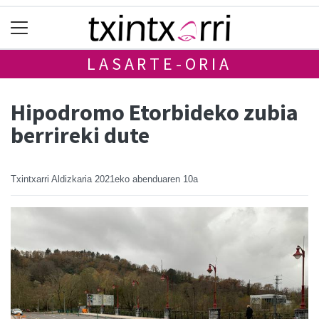
LASARTE-ORIA
Hipodromo Etorbideko zubia
berrireki dute
Txintxarri Aldizkaria
2021eko abenduaren 10a