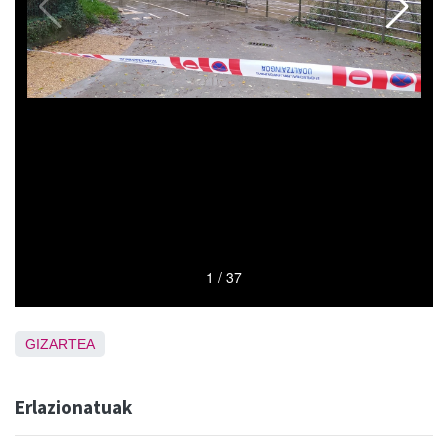
GIZARTEA
Erlazionatuak