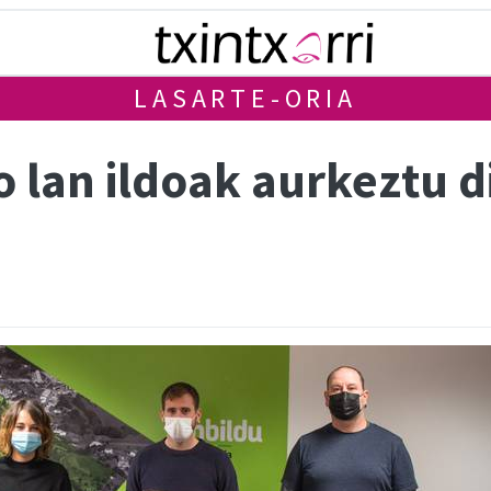
LASARTE-ORIA
 lan ildoak aurkeztu d