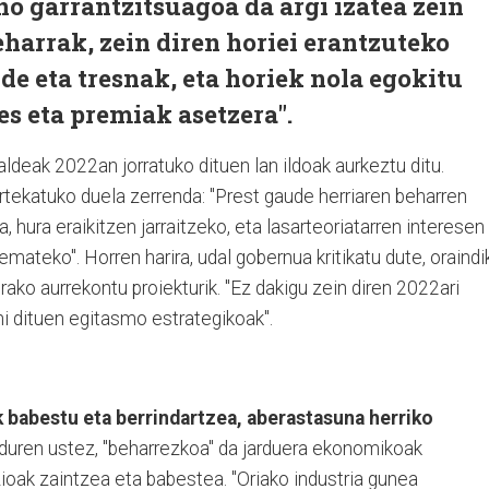
no garrantzitsuagoa da argi izatea zein
eharrak, zein diren horiei erantzuteko
de eta tresnak, eta horiek nola egokitu
es eta premiak asetzera".
aldeak 2022an jorratuko dituen lan ildoak aurkeztu ditu.
rtekatuko duela zerrenda: "Prest gaude herriaren beharren
a, hura eraikitzen jarraitzeko, eta lasarteoriatarren interesen
mateko". Horren harira, udal gobernua kritikatu dute, oraindi
rako aurrekontu proiekturik. "Ez dakigu zein diren 2022ari
i dituen egitasmo estrategikoak".
 babestu eta berrindartzea, aberastasuna herriko
duren ustez, "beharrezkoa" da jarduera ekonomikoak
oak zaintzea eta babestea. "Oriako industria gunea