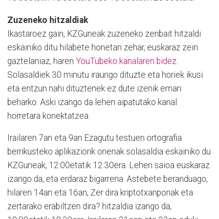
Zuzeneko hitzaldiak
Ikastaroez gain, KZGuneak zuzeneko zenbait hitzaldi
eskainiko ditu hilabete honetan zehar, euskaraz zein
gaztelaniaz, haren
YouTubeko kanalaren bidez.
Solasaldiek 30 minutu iraungo dituzte eta horiek ikusi
eta entzun nahi dituztenek ez dute izenik eman
beharko. Aski izango da lehen aipatutako kanal
horretara konektatzea.
Irailaren 7an eta 9an Ezagutu testuen ortografia
berrikusteko aplikaziorik onenak solasaldia eskainiko du
KZGuneak, 12:00etatik 12:30era. Lehen saioa euskaraz
izango da, eta erdaraz bigarrena. Astebete beranduago,
hilaren 14an eta 16an, Zer dira kriptotxanponak eta
zertarako erabiltzen dira? hitzaldia izango da,