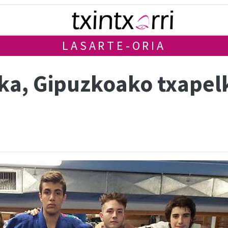
LASARTE-ORIA
ka, Gipuzkoako txapel