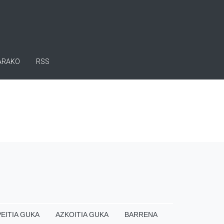
ARAKO
RSS
EITIA GUKA
AZKOITIA GUKA
BARRENA