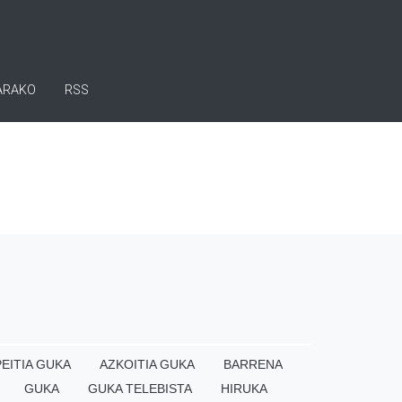
ARAKO
RSS
EITIA GUKA
AZKOITIA GUKA
BARRENA
GUKA
GUKA TELEBISTA
HIRUKA