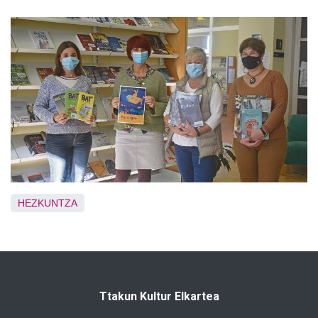
HEZKUNTZA
Ttakun Kultur Elkartea