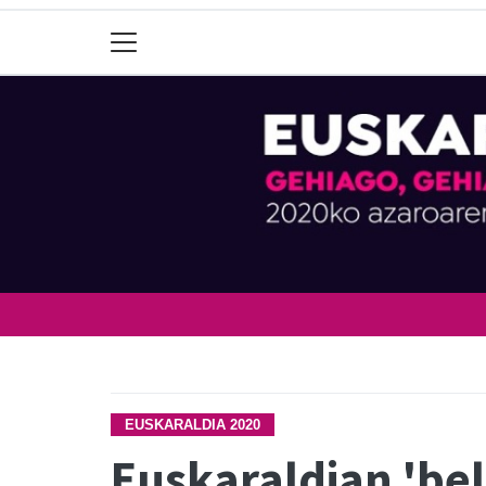
EUSKARALDIA 2020
Euskaraldian 'bel