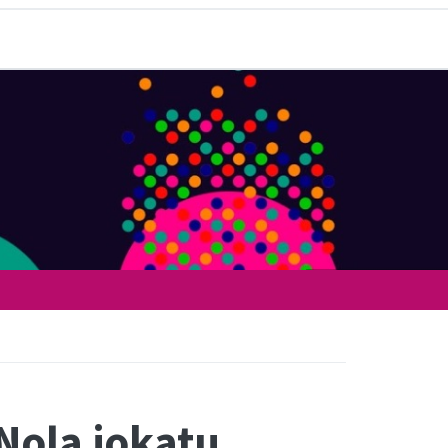
 Nola jokatu