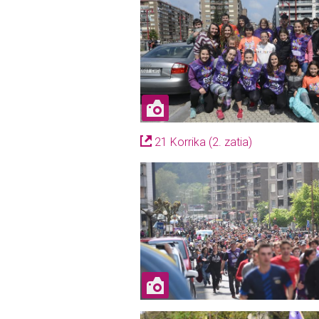
21 Korrika (2. zatia)