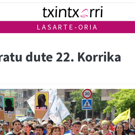
LASARTE-ORIA
ratu dute 22. Korrika