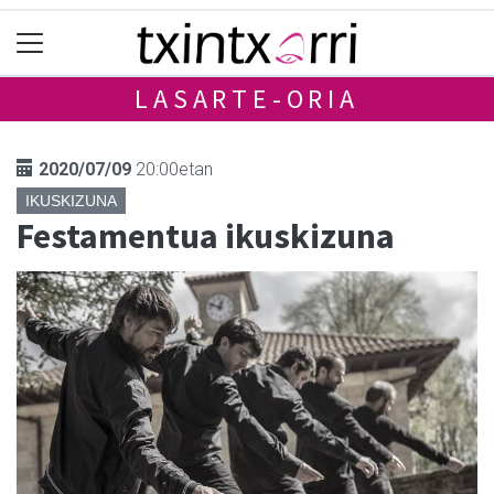
LASARTE-ORIA
2020/07/09
20:00etan
IKUSKIZUNA
Festamentua ikuskizuna