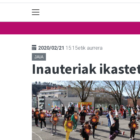
2020/02/21
15:15etik aurrera
JAIA
Inauteriak ikaste