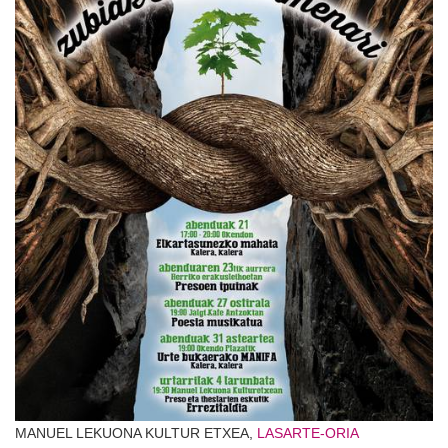
MANUEL LEKUONA KULTUR ETXEA,
LASARTE-ORIA