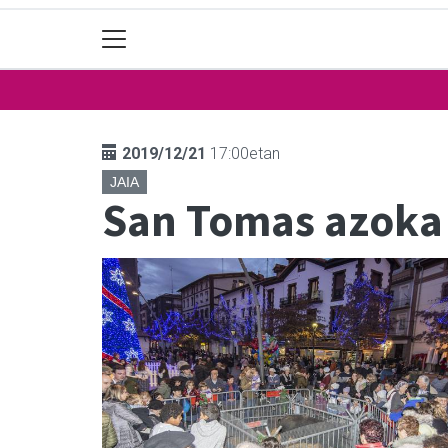
2019/12/21
17:00etan
JAIA
San Tomas azoka