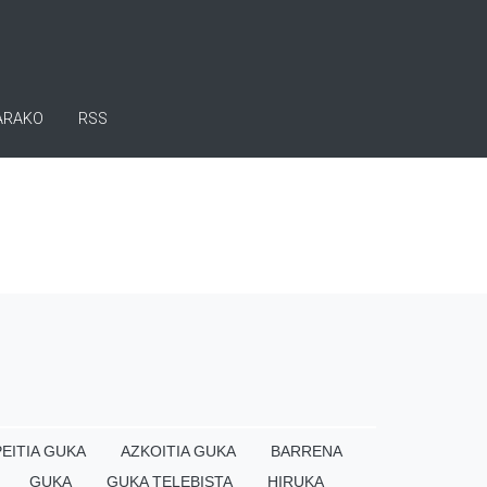
ARAKO
RSS
EITIA GUKA
AZKOITIA GUKA
BARRENA
GUKA
GUKA TELEBISTA
HIRUKA