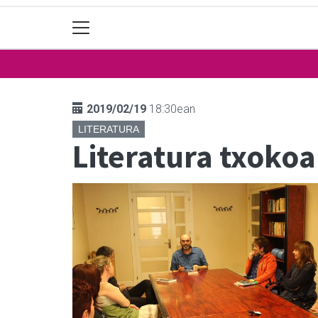
2019/02/19
18:30ean
LITERATURA
Literatura txokoa