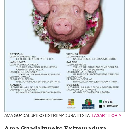
AMA GUADALUPEKO EXTREMADURA ETXEA,
LASARTE-ORIA
Ama Guadalupeko Extremadura