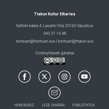
Ttakun Kultur Elkartea
Geltoki kalea 4, Lasarte-Oria 20160 Gipuzkoa
943 37 14 48
txintxarri@txintxarri.eus | txintxarri@ttakun.eus
Codesyntaxek garatua
HONI BURUZ
LEGE OHARRA
PUBLIZITATEA