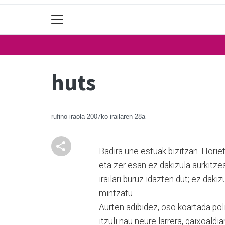
huts
rufino-iraola
2007ko irailaren 28a
Badira une estuak bizitzan. Horiet
eta zer esan ez dakizula aurkitzea
irailari buruz idazten dut; ez dak
mintzatu.
Aurten adibidez, oso koartada pol
itzuli nau neure larrera, gaixoaldi