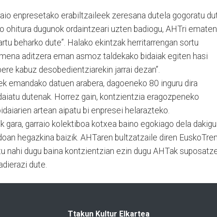
arraio enpresetako erabiltzaileek zeresana dutela gogoratu du
o ohitura dugunok ordaintzeari uzten badiogu, AHTri ematen
tu beharko dute”. Halako ekintzak herritarrengan sortu
imena aditzera eman asmoz taldekako bidaiak egiten hasi
bere kabuz desobedientziarekin jarrai dezan”.
ek emandako datuen arabera, dagoeneko 80 inguru dira
daiatu dutenak. Horrez gain, kontzientzia eragozpeneko
idaiarien artean aipatu bi enpresei helarazteko.
ak gara, garraio kolektiboa kotxea baino egokiago dela dakigu
k doan hegazkina baizik. AHTaren bultzatzaile diren EuskoTre
itu nahi dugu baina kontzientzian ezin dugu AHTak suposatz
adierazi dute.
Ttakun Kultur Elkartea