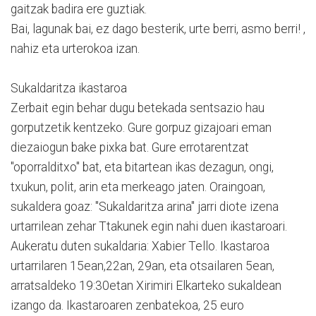
gaitzak badira ere guztiak.
Bai, lagunak bai, ez dago besterik, urte berri, asmo berri! ,
nahiz eta urterokoa izan.
Sukaldaritza ikastaroa
Zerbait egin behar dugu betekada sentsazio hau
gorputzetik kentzeko. Gure gorpuz gizajoari eman
diezaiogun bake pixka bat. Gure errotarentzat
"oporralditxo" bat, eta bitartean ikas dezagun, ongi,
txukun, polit, arin eta merkeago jaten. Oraingoan,
sukaldera goaz: "Sukaldaritza arina" jarri diote izena
urtarrilean zehar Ttakunek egin nahi duen ikastaroari.
Aukeratu duten sukaldaria: Xabier Tello. Ikastaroa
urtarrilaren 15ean,22an, 29an, eta otsailaren 5ean,
arratsaldeko 19:30etan Xirimiri Elkarteko sukaldean
izango da. Ikastaroaren zenbatekoa, 25 euro