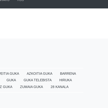
EITIA GUKA
AZKOITIA GUKA
BARRENA
GUKA
GUKA TELEBISTA
HIRUKA
Z GUKA
ZUMAIA GUKA
28 KANALA