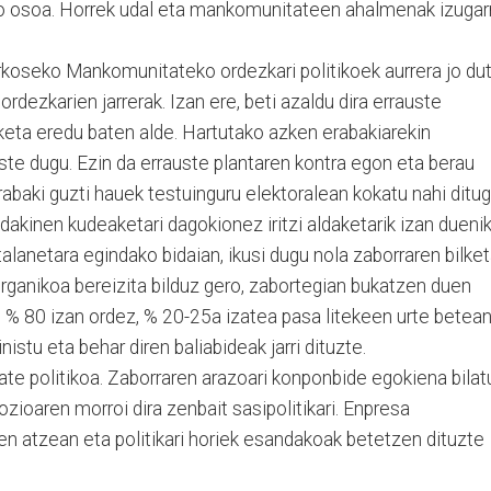
 osoa. Horrek udal eta mankomunitateen ahalmenak izugarr
koseko Mankomunitateko ordezkari politikoek aurrera jo dut
rdezkarien jarrerak. Izan ere, beti azaldu dira errauste
keta eredu baten alde. Hartutako azken erabakiarekin
uste dugu. Ezin da errauste plantaren kontra egon eta berau
baki guzti hauek testuinguru elektoralean kokatu nahi ditug
dakinen kudeaketari dagokionez iritzi aldaketarik izan duenik
alanetara egindako bidaian, ikusi dugu nola zaborraren bilke
organikoa bereizita bilduz gero, zabortegian bukatzen duen
 % 80 izan ordez, % 20-25a izatea pasa litekeen urte betean
nistu eta behar diren baliabideak jarri dituzte.
te politikoa. Zaborraren arazoari konponbide egokiena bilat
zioaren morroi dira zenbait sasipolitikari. Enpresa
en atzean eta politikari horiek esandakoak betetzen dituzte