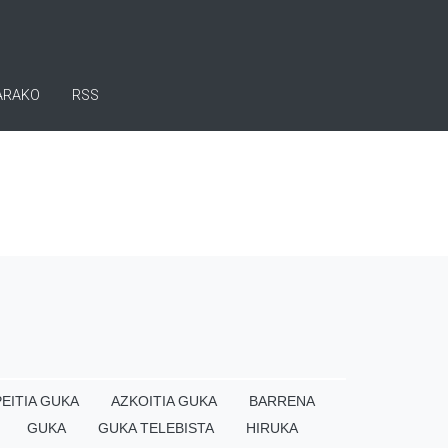
ARAKO
RSS
EITIA GUKA
AZKOITIA GUKA
BARRENA
GUKA
GUKA TELEBISTA
HIRUKA