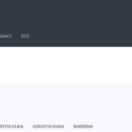
ARAKO
RSS
EITIA GUKA
AZKOITIA GUKA
BARRENA