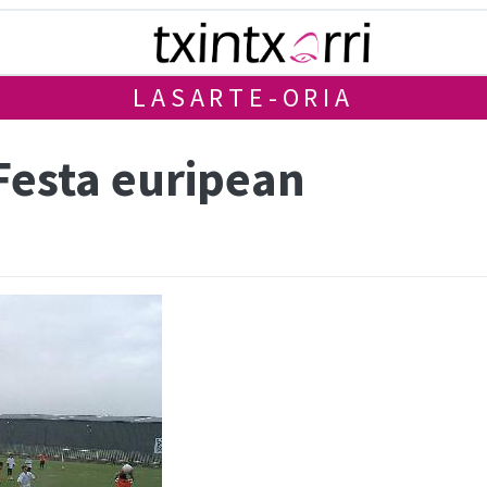
LASARTE-ORIA
Festa euripean