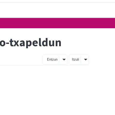
so-txapeldun
Entzun
Itzuli