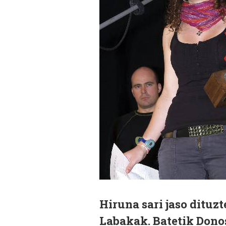
Hiruna sari jaso dituz
Labakak. Batetik Dono