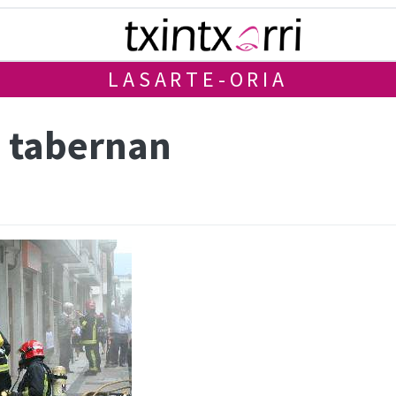
LASARTE-ORIA
e tabernan