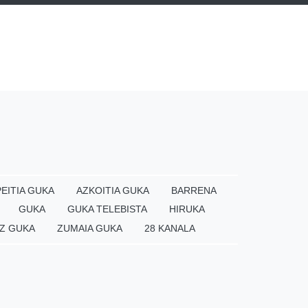
EITIA GUKA
AZKOITIA GUKA
BARRENA
GUKA
GUKA TELEBISTA
HIRUKA
Z GUKA
ZUMAIA GUKA
28 KANALA