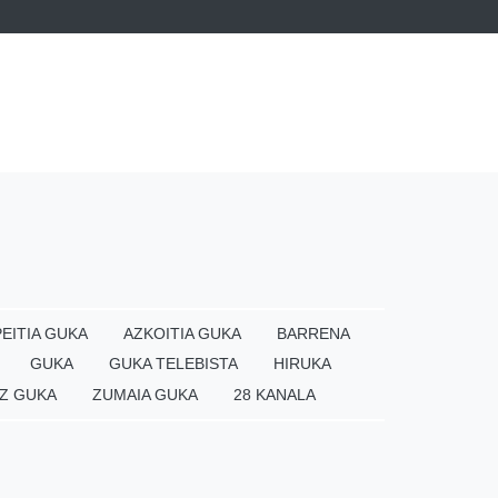
EITIA GUKA
AZKOITIA GUKA
BARRENA
GUKA
GUKA TELEBISTA
HIRUKA
Z GUKA
ZUMAIA GUKA
28 KANALA