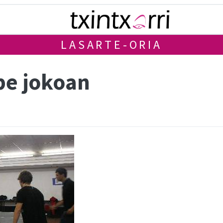
LASARTE-ORIA
be jokoan