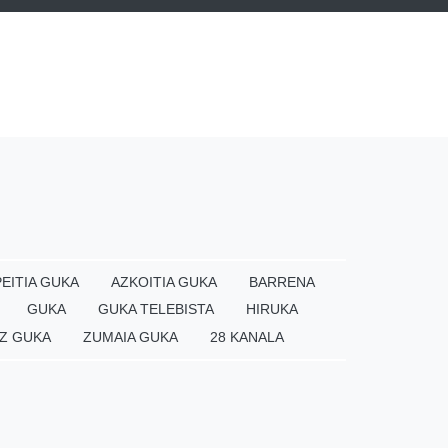
EITIA GUKA
AZKOITIA GUKA
BARRENA
GUKA
GUKA TELEBISTA
HIRUKA
Z GUKA
ZUMAIA GUKA
28 KANALA